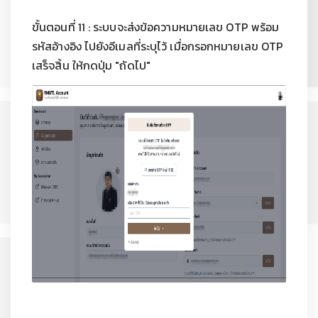
ขั้นตอนที่ 11 : ระบบจะส่งข้อความหมายเลข OTP พร้อม
รหัสอ้างอิง ไปยังอีเมลที่ระบุไว้ เมื่อกรอกหมายเลข OTP
เสร็จสิ้น ให้กดปุ่ม "ถัดไป"