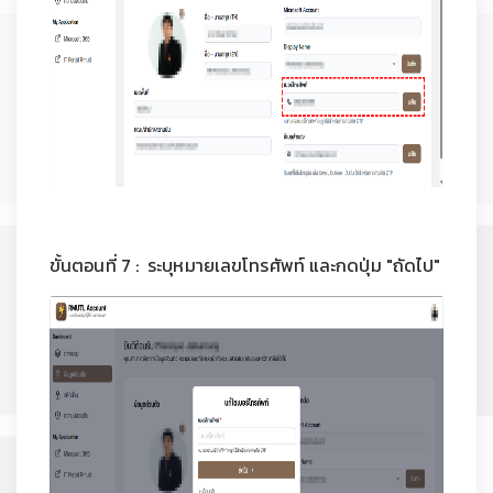
ขั้นตอนที่ 7 : ระบุหมายเลขโทรศัพท์ และกดปุ่ม "ถัดไป"