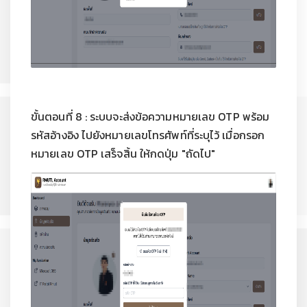
ขั้นตอนที่ 8 : ระบบจะส่งข้อความหมายเลข OTP พร้อม
รหัสอ้างอิง ไปยังหมายเลขโทรศัพท์ที่ระบุไว้ เมื่อกรอก
หมายเลข OTP เสร็จสิ้น ให้กดปุ่ม "ถัดไป"