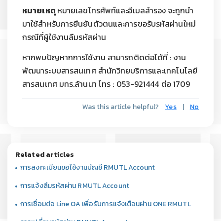
หมายเหตุ
หมายเลขโทรศัพท์และอีเมลสำรอง จะถูกนำ
มาใช้สำหรับการยืนยันตัวตนและการขอรับรหัสผ่านใหม่
กรณีที่ผู้ใช้งานลืมรหัสผ่าน
หากพบปัญหากการใช้งาน สามารถติดต่อได้ที่ : งาน
พัฒนาระบบสารสนเทศ สำนักวิทยบริการและเทคโนโลยี
สารสนเทศ มทร.ล้านนา โทร : 053-921444 ต่อ 1709
Was this article helpful?
Yes
|
No
Related articles
การลงทะเบียนขอใช้งานบัญชี RMUTL Account
การแจ้งลืมรหัสผ่าน RMUTL Account
การเชื่อมต่อ Line OA เพื่อรับการแจ้งเตือนผ่าน ONE RMUTL