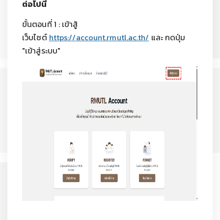
ต่อไปนี้
ขั้นตอนที่ 1 : เข้าสู้
เว็บไซต์
https://account.rmutl.ac.th/
และ กดปุ่ม
"เข้าสู่ระบบ"