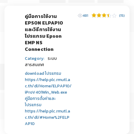
คู่มือการใช้งาน
481
(15)
EPSON ELPAP10
และวิธีการใช้งาน
โปรแกรม Epson
EMP NS
Connection
Category:
ระบบ
สารสนเทศ
download โปรแกรม
https://help.plc.rmutl.a
c.th/dl/Home/ELPAP10/
iProV401Win_Web.exe
คู่มือการตั้งค่าและ
โปรแกรม
https://help.plc.rmutl.a
c.th/dl/#Home%2FELP
AP10